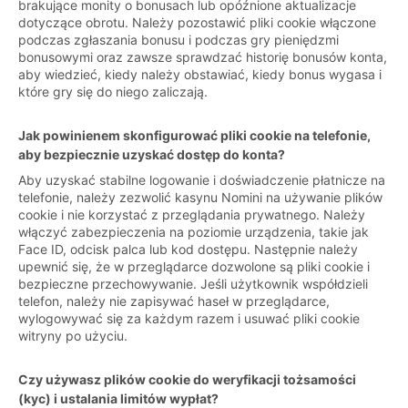
brakujące monity o bonusach lub opóźnione aktualizacje
dotyczące obrotu. Należy pozostawić pliki cookie włączone
podczas zgłaszania bonusu i podczas gry pieniędzmi
bonusowymi oraz zawsze sprawdzać historię bonusów konta,
aby wiedzieć, kiedy należy obstawiać, kiedy bonus wygasa i
które gry się do niego zaliczają.
Jak powinienem skonfigurować pliki cookie na telefonie,
aby bezpiecznie uzyskać dostęp do konta?
Aby uzyskać stabilne logowanie i doświadczenie płatnicze na
telefonie, należy zezwolić kasynu Nomini na używanie plików
cookie i nie korzystać z przeglądania prywatnego. Należy
włączyć zabezpieczenia na poziomie urządzenia, takie jak
Face ID, odcisk palca lub kod dostępu. Następnie należy
upewnić się, że w przeglądarce dozwolone są pliki cookie i
bezpieczne przechowywanie. Jeśli użytkownik współdzieli
telefon, należy nie zapisywać haseł w przeglądarce,
wylogowywać się za każdym razem i usuwać pliki cookie
witryny po użyciu.
Czy używasz plików cookie do weryfikacji tożsamości
(kyc) i ustalania limitów wypłat?