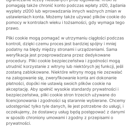
pomagają także chronić konto podczas wpłaty zł20, żądania
wypłaty zł200 lub wprowadzania innych ważnych zmian w
ustawieniach konta. Możemy także używać plików cookie do
pomocy w kontrolach wieku i tożsamości, gdy wymaga tego
prawo.
Pliki cookie mogą pomagać w utrzymaniu ciągłości podczas
kontroli, dzięki czemu proces jest bardziej spójny i mniej
podatny na błędy między stronami i urządzeniami. Sama
weryfikacja jest przeprowadzana przez dedykowane
procedury. Pliki cookie bezpieczeństwa i zgodności mogą
utrudnić korzystanie z witryny lub niektórych jej funkcji, jeśli
zostaną zablokowane. Niektóre witryny mogą nie zezwalać
na zalogowanie się, zweryfikowanie konta ani dokonanie
płatności, dopóki nie ustawią swoich plików cookie na
akceptację. Aby spełnić wysokie standardy prywatności i
bezpieczeństwa, pliki cookie stron trzecich używane do
licencjonowania i zgodności są starannie wybierane. Chcemy
udostępniać tylko tyle danych, ile jest potrzebne do usługi, i
oczekujemy, że dostawcy usług będą postępować z danymi
w sposób chroniony umowami i zgodny z przepisami o
prywatności.