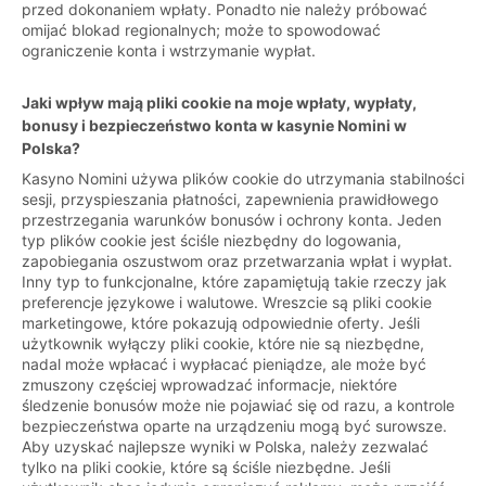
przed dokonaniem wpłaty. Ponadto nie należy próbować
omijać blokad regionalnych; może to spowodować
ograniczenie konta i wstrzymanie wypłat.
Jaki wpływ mają pliki cookie na moje wpłaty, wypłaty,
bonusy i bezpieczeństwo konta w kasynie Nomini w
Polska?
Kasyno Nomini używa plików cookie do utrzymania stabilności
sesji, przyspieszania płatności, zapewnienia prawidłowego
przestrzegania warunków bonusów i ochrony konta. Jeden
typ plików cookie jest ściśle niezbędny do logowania,
zapobiegania oszustwom oraz przetwarzania wpłat i wypłat.
Inny typ to funkcjonalne, które zapamiętują takie rzeczy jak
preferencje językowe i walutowe. Wreszcie są pliki cookie
marketingowe, które pokazują odpowiednie oferty. Jeśli
użytkownik wyłączy pliki cookie, które nie są niezbędne,
nadal może wpłacać i wypłacać pieniądze, ale może być
zmuszony częściej wprowadzać informacje, niektóre
śledzenie bonusów może nie pojawiać się od razu, a kontrole
bezpieczeństwa oparte na urządzeniu mogą być surowsze.
Aby uzyskać najlepsze wyniki w Polska, należy zezwalać
tylko na pliki cookie, które są ściśle niezbędne. Jeśli