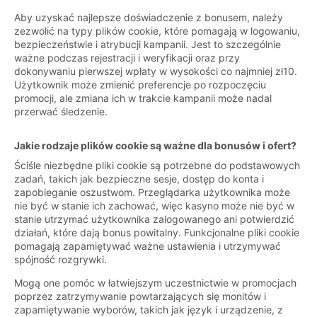
Aby uzyskać najlepsze doświadczenie z bonusem, należy
zezwolić na typy plików cookie, które pomagają w logowaniu,
bezpieczeństwie i atrybucji kampanii. Jest to szczególnie
ważne podczas rejestracji i weryfikacji oraz przy
dokonywaniu pierwszej wpłaty w wysokości co najmniej zł10.
Użytkownik może zmienić preferencje po rozpoczęciu
promocji, ale zmiana ich w trakcie kampanii może nadal
przerwać śledzenie.
Jakie rodzaje plików cookie są ważne dla bonusów i ofert?
Ściśle niezbędne pliki cookie są potrzebne do podstawowych
zadań, takich jak bezpieczne sesje, dostęp do konta i
zapobieganie oszustwom. Przeglądarka użytkownika może
nie być w stanie ich zachować, więc kasyno może nie być w
stanie utrzymać użytkownika zalogowanego ani potwierdzić
działań, które dają bonus powitalny. Funkcjonalne pliki cookie
pomagają zapamiętywać ważne ustawienia i utrzymywać
spójność rozgrywki.
Mogą one pomóc w łatwiejszym uczestnictwie w promocjach
poprzez zatrzymywanie powtarzających się monitów i
zapamiętywanie wyborów, takich jak język i urządzenie, z