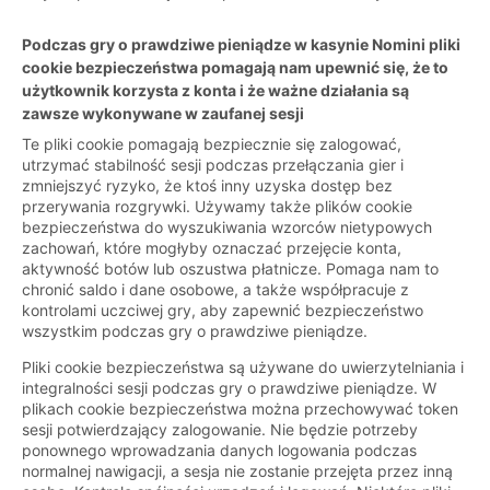
Podczas gry o prawdziwe pieniądze w kasynie Nomini pliki
cookie bezpieczeństwa pomagają nam upewnić się, że to
użytkownik korzysta z konta i że ważne działania są
zawsze wykonywane w zaufanej sesji
Te pliki cookie pomagają bezpiecznie się zalogować,
utrzymać stabilność sesji podczas przełączania gier i
zmniejszyć ryzyko, że ktoś inny uzyska dostęp bez
przerywania rozgrywki. Używamy także plików cookie
bezpieczeństwa do wyszukiwania wzorców nietypowych
zachowań, które mogłyby oznaczać przejęcie konta,
aktywność botów lub oszustwa płatnicze. Pomaga nam to
chronić saldo i dane osobowe, a także współpracuje z
kontrolami uczciwej gry, aby zapewnić bezpieczeństwo
wszystkim podczas gry o prawdziwe pieniądze.
Pliki cookie bezpieczeństwa są używane do uwierzytelniania i
integralności sesji podczas gry o prawdziwe pieniądze. W
plikach cookie bezpieczeństwa można przechowywać token
sesji potwierdzający zalogowanie. Nie będzie potrzeby
ponownego wprowadzania danych logowania podczas
normalnej nawigacji, a sesja nie zostanie przejęta przez inną