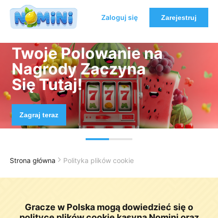
Zaloguj się
Zarejestruj
Twoje Polowanie na
Nagrody Zaczyna
Się Tutaj!
Zagraj teraz
Strona główna
Polityka plików cookie
Gracze w Polska mogą dowiedzieć się o
polityce plików cookie kasyna Nomini oraz