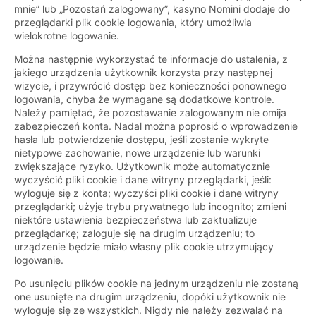
mnie” lub „Pozostań zalogowany”, kasyno Nomini dodaje do
przeglądarki plik cookie logowania, który umożliwia
wielokrotne logowanie.
Można następnie wykorzystać te informacje do ustalenia, z
jakiego urządzenia użytkownik korzysta przy następnej
wizycie, i przywrócić dostęp bez konieczności ponownego
logowania, chyba że wymagane są dodatkowe kontrole.
Należy pamiętać, że pozostawanie zalogowanym nie omija
zabezpieczeń konta. Nadal można poprosić o wprowadzenie
hasła lub potwierdzenie dostępu, jeśli zostanie wykryte
nietypowe zachowanie, nowe urządzenie lub warunki
zwiększające ryzyko. Użytkownik może automatycznie
wyczyścić pliki cookie i dane witryny przeglądarki, jeśli:
wyloguje się z konta; wyczyści pliki cookie i dane witryny
przeglądarki; użyje trybu prywatnego lub incognito; zmieni
niektóre ustawienia bezpieczeństwa lub zaktualizuje
przeglądarkę; zaloguje się na drugim urządzeniu; to
urządzenie będzie miało własny plik cookie utrzymujący
logowanie.
Po usunięciu plików cookie na jednym urządzeniu nie zostaną
one usunięte na drugim urządzeniu, dopóki użytkownik nie
wyloguje się ze wszystkich. Nigdy nie należy zezwalać na