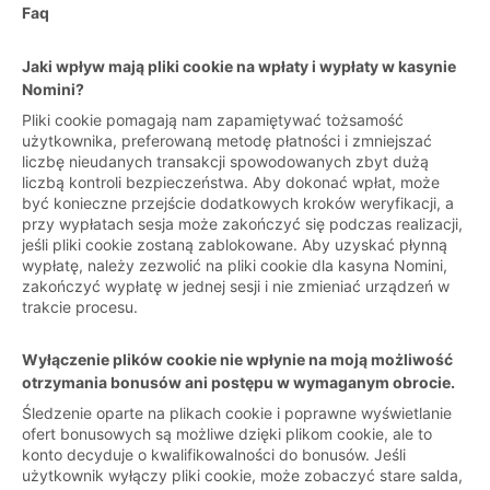
Faq
Jaki wpływ mają pliki cookie na wpłaty i wypłaty w kasynie
Nomini?
Pliki cookie pomagają nam zapamiętywać tożsamość
użytkownika, preferowaną metodę płatności i zmniejszać
liczbę nieudanych transakcji spowodowanych zbyt dużą
liczbą kontroli bezpieczeństwa. Aby dokonać wpłat, może
być konieczne przejście dodatkowych kroków weryfikacji, a
przy wypłatach sesja może zakończyć się podczas realizacji,
jeśli pliki cookie zostaną zablokowane. Aby uzyskać płynną
wypłatę, należy zezwolić na pliki cookie dla kasyna Nomini,
zakończyć wypłatę w jednej sesji i nie zmieniać urządzeń w
trakcie procesu.
Wyłączenie plików cookie nie wpłynie na moją możliwość
otrzymania bonusów ani postępu w wymaganym obrocie.
Śledzenie oparte na plikach cookie i poprawne wyświetlanie
ofert bonusowych są możliwe dzięki plikom cookie, ale to
konto decyduje o kwalifikowalności do bonusów. Jeśli
użytkownik wyłączy pliki cookie, może zobaczyć stare salda,