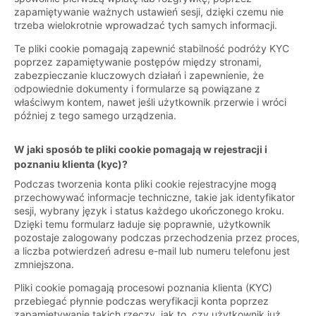
zapamiętywanie ważnych ustawień sesji, dzięki czemu nie
trzeba wielokrotnie wprowadzać tych samych informacji.
Te pliki cookie pomagają zapewnić stabilność podróży KYC
poprzez zapamiętywanie postępów między stronami,
zabezpieczanie kluczowych działań i zapewnienie, że
odpowiednie dokumenty i formularze są powiązane z
właściwym kontem, nawet jeśli użytkownik przerwie i wróci
później z tego samego urządzenia.
W jaki sposób te pliki cookie pomagają w rejestracji i
poznaniu klienta (kyc)?
Podczas tworzenia konta pliki cookie rejestracyjne mogą
przechowywać informacje techniczne, takie jak identyfikator
sesji, wybrany język i status każdego ukończonego kroku.
Dzięki temu formularz ładuje się poprawnie, użytkownik
pozostaje zalogowany podczas przechodzenia przez proces,
a liczba potwierdzeń adresu e-mail lub numeru telefonu jest
zmniejszona.
Pliki cookie pomagają procesowi poznania klienta (KYC)
przebiegać płynnie podczas weryfikacji konta poprzez
zapamiętywanie takich rzeczy, jak to, czy użytkownik już