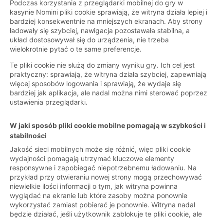
Podczas korzystania z przeglądarki mobilnej do gry w
kasynie Nomini pliki cookie sprawiają, że witryna działa lepiej i
bardziej konsekwentnie na mniejszych ekranach. Aby strony
ładowały się szybciej, nawigacja pozostawała stabilna, a
układ dostosowywał się do urządzenia, nie trzeba
wielokrotnie pytać o te same preferencje.
Te pliki cookie nie służą do zmiany wyniku gry. Ich cel jest
praktyczny: sprawiają, że witryna działa szybciej, zapewniają
więcej sposobów logowania i sprawiają, że wydaje się
bardziej jak aplikacja, ale nadal można nimi sterować poprzez
ustawienia przeglądarki.
W jaki sposób pliki cookie mobilne pomagają w szybkości i
stabilności
Jakość sieci mobilnych może się różnić, więc pliki cookie
wydajności pomagają utrzymać kluczowe elementy
responsywne i zapobiegać niepotrzebnemu ładowaniu. Na
przykład przy otwieraniu nowej strony mogą przechowywać
niewielkie ilości informacji o tym, jak witryna powinna
wyglądać na ekranie lub które zasoby można ponownie
wykorzystać zamiast pobierać je ponownie. Witryna nadal
będzie działać, jeśli użytkownik zablokuje te pliki cookie, ale