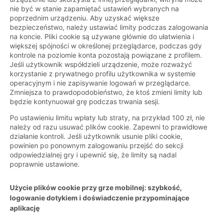
nie być w stanie zapamiętać ustawień wybranych na
poprzednim urządzeniu. Aby uzyskać większe
bezpieczeństwo, należy ustawiać limity podczas zalogowania
na koncie. Pliki cookie są używane głównie do ułatwienia i
większej spójności w określonej przeglądarce, podczas gdy
kontrole na poziomie konta pozostają powiązane z profilem.
Jeśli użytkownik współdzieli urządzenie, może rozważyć
korzystanie z prywatnego profilu użytkownika w systemie
operacyjnym i nie zapisywanie logowań w przeglądarce.
Zmniejsza to prawdopodobieństwo, że ktoś zmieni limity lub
będzie kontynuował grę podczas trwania sesji.
Po ustawieniu limitu wpłaty lub straty, na przykład 100 zł, nie
należy od razu usuwać plików cookie. Zapewni to prawidłowe
działanie kontroli. Jeśli użytkownik usunie pliki cookie,
powinien po ponownym zalogowaniu przejść do sekcji
odpowiedzialnej gry i upewnić się, że limity są nadal
poprawnie ustawione.
Użycie plików cookie przy grze mobilnej: szybkość,
logowanie dotykiem i doświadczenie przypominające
aplikację