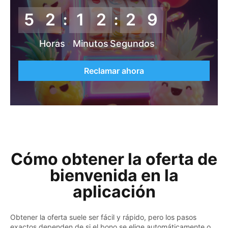
5
2
1
2
2
8
:
:
Horas
Minutos
Segundos
Reclamar ahora
Cómo obtener la oferta de
bienvenida en la
aplicación
Obtener la oferta suele ser fácil y rápido, pero los pasos
exactos dependen de si el bono se elige automáticamente o