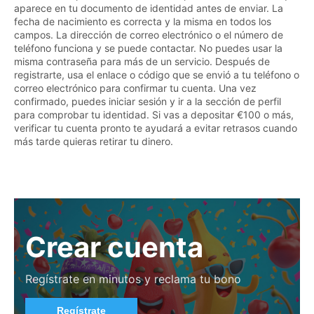
aparece en tu documento de identidad antes de enviar. La
fecha de nacimiento es correcta y la misma en todos los
campos. La dirección de correo electrónico o el número de
teléfono funciona y se puede contactar. No puedes usar la
misma contraseña para más de un servicio. Después de
registrarte, usa el enlace o código que se envió a tu teléfono o
correo electrónico para confirmar tu cuenta. Una vez
confirmado, puedes iniciar sesión y ir a la sección de perfil
para comprobar tu identidad. Si vas a depositar €100 o más,
verificar tu cuenta pronto te ayudará a evitar retrasos cuando
más tarde quieras retirar tu dinero.
Crear cuenta
Regístrate en minutos y reclama tu bono
Regístrate