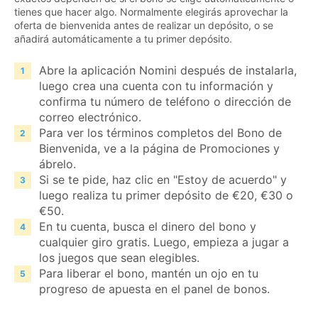
tienes que hacer algo. Normalmente elegirás aprovechar la
oferta de bienvenida antes de realizar un depósito, o se
añadirá automáticamente a tu primer depósito.
Abre la aplicación Nomini después de instalarla,
luego crea una cuenta con tu información y
confirma tu número de teléfono o dirección de
correo electrónico.
Para ver los términos completos del Bono de
Bienvenida, ve a la página de Promociones y
ábrelo.
Si se te pide, haz clic en "Estoy de acuerdo" y
luego realiza tu primer depósito de €20, €30 o
€50.
En tu cuenta, busca el dinero del bono y
cualquier giro gratis. Luego, empieza a jugar a
los juegos que sean elegibles.
Para liberar el bono, mantén un ojo en tu
progreso de apuesta en el panel de bonos.