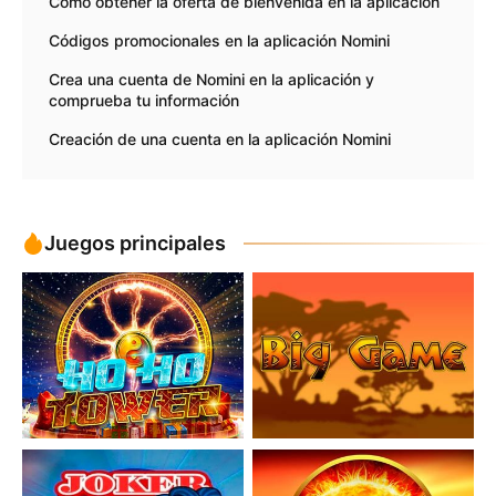
Cómo obtener la oferta de bienvenida en la aplicación
Códigos promocionales en la aplicación Nomini
Crea una cuenta de Nomini en la aplicación y
comprueba tu información
Creación de una cuenta en la aplicación Nomini
Verificación en la aplicación Nomini
Qué subir y qué tipo de información para que
coincida con tu identidad
Juegos principales
Aplicación de Nomini Casino en iOS y Android
Métodos de retirada de Nomini, tiempos de
procesamiento y pasos de pago
Límites mínimos y máximos de depósito en la
aplicación Nomini
Cómo funcionan los límites de depósito en la
aplicación
Reglas de bonos y requisitos de apuesta en la