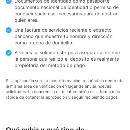
Documentos de identidad como pasaporte,
documento nacional de identidad o permiso de
conducir suelen ser necesarios para demostrar
quién eres.
Una factura de servicios reciente o extracto
bancario que muestre tu nombre y dirección
como prueba de domicilio.
A veces se solicita esto para asegurarse de que
la persona que realizó el depósito es realmente
propietaria del método de pago.
Si la aplicación solicita más información, respóndela dentro de
la misma área de verificación en lugar de enviar nuevas
solicitudes. La coherencia en tu información es la forma más
rápida de obtener la aprobación y seguir recibiendo pagos.
Qué subir y qué tipo de