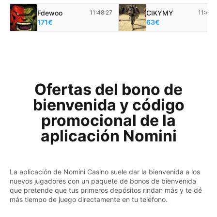
Fdewoo
11:48:27
CIKYMY
11:48:
171€
63€
Ofertas del bono de
bienvenida y código
promocional de la
aplicación Nomini
La aplicación de Nomini Casino suele dar la bienvenida a los
nuevos jugadores con un paquete de bonos de bienvenida
que pretende que tus primeros depósitos rindan más y te dé
más tiempo de juego directamente en tu teléfono.