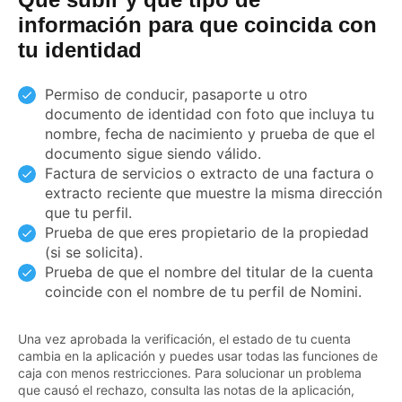
información para que coincida con
tu identidad
Permiso de conducir, pasaporte u otro
documento de identidad con foto que incluya tu
nombre, fecha de nacimiento y prueba de que el
documento sigue siendo válido.
Factura de servicios o extracto de una factura o
extracto reciente que muestre la misma dirección
que tu perfil.
Prueba de que eres propietario de la propiedad
(si se solicita).
Prueba de que el nombre del titular de la cuenta
coincide con el nombre de tu perfil de Nomini.
Una vez aprobada la verificación, el estado de tu cuenta
cambia en la aplicación y puedes usar todas las funciones de
caja con menos restricciones. Para solucionar un problema
que causó el rechazo, consulta las notas de la aplicación,