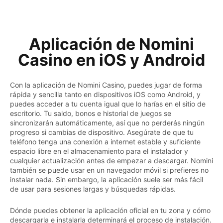
Aplicación de Nomini
Casino en iOS y Android
Con la aplicación de Nomini Casino, puedes jugar de forma
rápida y sencilla tanto en dispositivos iOS como Android, y
puedes acceder a tu cuenta igual que lo harías en el sitio de
escritorio. Tu saldo, bonos e historial de juegos se
sincronizarán automáticamente, así que no perderás ningún
progreso si cambias de dispositivo. Asegúrate de que tu
teléfono tenga una conexión a internet estable y suficiente
espacio libre en el almacenamiento para el instalador y
cualquier actualización antes de empezar a descargar. Nomini
también se puede usar en un navegador móvil si prefieres no
instalar nada. Sin embargo, la aplicación suele ser más fácil
de usar para sesiones largas y búsquedas rápidas.
Dónde puedes obtener la aplicación oficial en tu zona y cómo
descargarla e instalarla determinará el proceso de instalación.