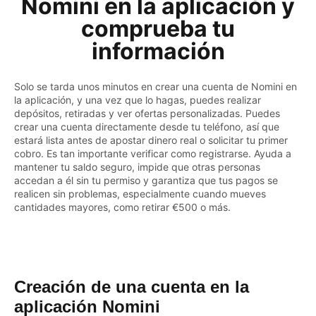
Nomini en la aplicación y
comprueba tu
información
Solo se tarda unos minutos en crear una cuenta de Nomini en
la aplicación, y una vez que lo hagas, puedes realizar
depósitos, retiradas y ver ofertas personalizadas. Puedes
crear una cuenta directamente desde tu teléfono, así que
estará lista antes de apostar dinero real o solicitar tu primer
cobro. Es tan importante verificar como registrarse. Ayuda a
mantener tu saldo seguro, impide que otras personas
accedan a él sin tu permiso y garantiza que tus pagos se
realicen sin problemas, especialmente cuando mueves
cantidades mayores, como retirar €500 o más.
Creación de una cuenta en la
aplicación Nomini