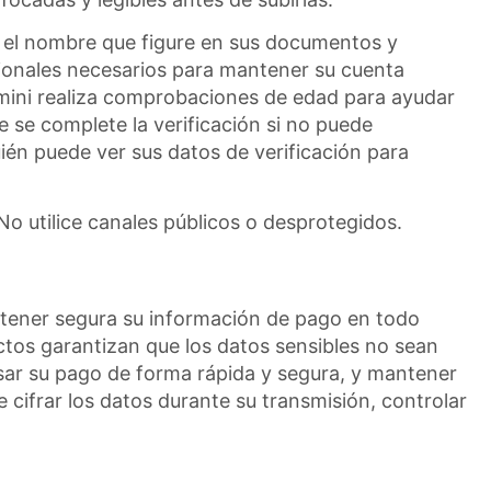
e: el nombre que figure en sus documentos y
ionales necesarios para mantener su cuenta
Nomini realiza comprobaciones de edad para ayudar
e se complete la verificación si no puede
ién puede ver sus datos de verificación para
No utilice canales públicos o desprotegidos.
ntener segura su información de pago en todo
ctos garantizan que los datos sensibles no sean
esar su pago de forma rápida y segura, y mantener
e cifrar los datos durante su transmisión, controlar