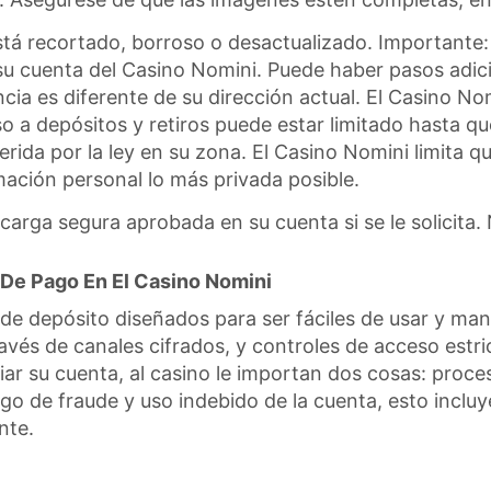
 está recortado, borroso o desactualizado. Important
u cuenta del Casino Nomini. Puede haber pasos adic
ncia es diferente de su dirección actual. El Casino 
o a depósitos y retiros puede estar limitado hasta qu
ida por la ley en su zona. El Casino Nomini limita qu
mación personal lo más privada posible.
arga segura aprobada en su cuenta si se le solicita. 
De Pago En El Casino Nomini
de depósito diseñados para ser fáciles de usar y ma
avés de canales cifrados, y controles de acceso estri
ciar su cuenta, al casino le importan dos cosas: proc
go de fraude y uso indebido de la cuenta, esto incluy
nte.