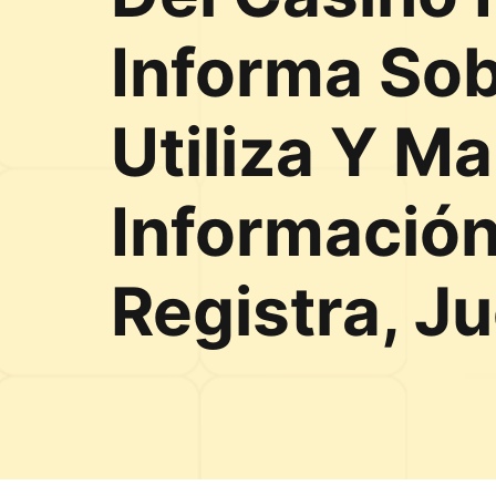
Informa Sob
Utiliza Y M
Informació
Registra, J