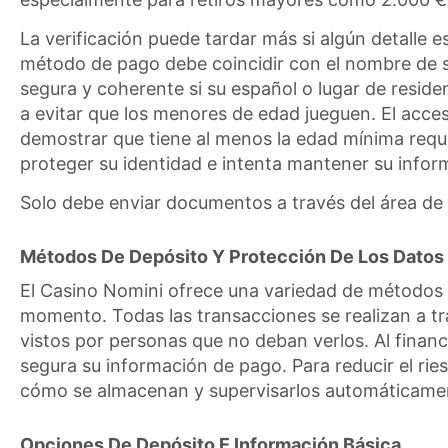
La verificación puede tardar más si algún detalle
método de pago debe coincidir con el nombre de s
segura y coherente si su español o lugar de reside
a evitar que los menores de edad jueguen. El acces
demostrar que tiene al menos la edad mínima requer
proteger su identidad e intenta mantener su infor
Solo debe enviar documentos a través del área de c
Métodos De Depósito Y Protección De Los Datos 
El Casino Nomini ofrece una variedad de métodos 
momento. Todas las transacciones se realizan a tr
vistos por personas que no deban verlos. Al finan
segura su información de pago. Para reducir el ries
cómo se almacenan y supervisarlos automáticame
Opciones De Depósito E Información Básica