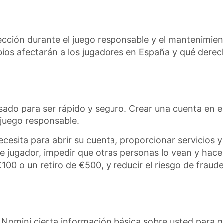
tección durante el juego responsable y el mantenimien
bios afectarán a los jugadores en España y qué derec
sado para ser rápido y seguro. Crear una cuenta en e
 juego responsable.
necesita para abrir su cuenta, proporcionar servicio
l de jugador, impedir que otras personas lo vean y hace
100 o un retiro de €500, y reducir el riesgo de fraude
 Nomini cierta información básica sobre usted para q