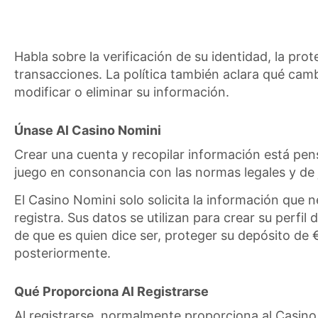
Habla sobre la verificación de su identidad, la pro
transacciones. La política también aclara qué cam
modificar o eliminar su información.
Únase Al Casino Nomini
Crear una cuenta y recopilar información está pen
juego en consonancia con las normas legales y de
El Casino Nomini solo solicita la información que 
registra. Sus datos se utilizan para crear su perfi
de que es quien dice ser, proteger su depósito de €
posteriormente.
Qué Proporciona Al Registrarse
Al registrarse, normalmente proporciona al Casino