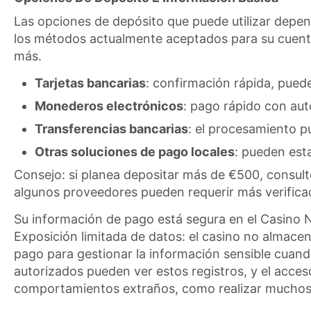
Las opciones de depósito que puede utilizar depen
los métodos actualmente aceptados para su cuent
más.
Tarjetas bancarias
: confirmación rápida, pued
Monederos electrónicos
: pago rápido con au
Transferencias bancarias
: el procesamiento p
Otras soluciones de pago locales
: pueden est
Consejo: si planea depositar más de €500, consult
algunos proveedores pueden requerir más verifica
Su información de pago está segura en el Casino No
Exposición limitada de datos: el casino no almace
pago para gestionar la información sensible cuand
autorizados pueden ver estos registros, y el acce
comportamientos extraños, como realizar muchos d