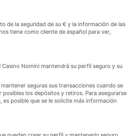
to de la seguridad de su € y la información de las
hos tiene como cliente de español para ver,
l Casino Nomini mantendrá su perfil seguro y su
s y mantener seguras sus transacciones cuando se
r posibles los depósitos y retiros. Para asegurarse
, es posible que se le solicite más información
ue puedan crear su perfil y mantenerlo seguro.