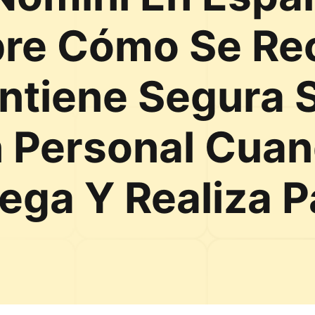
re Cómo Se Rec
antiene Segura 
n Personal Cua
uega Y Realiza 