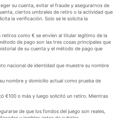
eger su cuenta, evitar el fraude y asegurarnos de
enta, ciertos umbrales de retiro o la actividad que
 la verificación. Solo se le solicita la
retiros como € se envíen al titular legítimo de la
 método de pago son las tres cosas principales que
 historial de su cuenta y el método de pago que
nto nacional de identidad que muestre su nombre
ya su nombre y domicilio actual como prueba de
ó €100 o más y luego solicitó un retiro. Mientras
urarse de que los fondos del juego son reales,
cadas y legibles antes de subirlas.