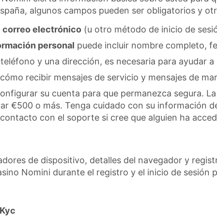
 España, algunos campos pueden ser obligatorios y ot
 correo electrónico
(u otro método de inicio de sesió
ormación personal
puede incluir nombre completo, fe
eléfono y una dirección, es necesaria para ayudar a
r cómo recibir mensajes de servicio y mensajes de mark
 configurar su cuenta para que permanezca segura. La
rar €500 o más. Tenga cuidado con su información de
ontacto con el soporte si cree que alguien ha acced
cadores de dispositivo, detalles del navegador y reg
no Nomini durante el registro y el inicio de sesión p
 Kyc