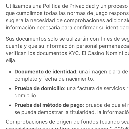
Utilizamos una Política de Privacidad y un proceso
que cumplimos todas las normas de juego responsabl
sugiera la necesidad de comprobaciones adicionales 
información necesaria para confirmar su identidad,
Sus documentos solo se utilizarán con fines de segu
cuenta y que su información personal permanezca se
verifican los documentos KYC. El Casino Nomini pue
elija.
Documento de identidad
: una imagen clara d
completo y fecha de nacimiento.
Prueba de domicilio
: una factura de servicios
domicilio.
Prueba del método de pago
: prueba de que el
se pueda demostrar la titularidad, la informac
Comprobaciones de origen de fondos (cuando sea n
especialmente para retiros mayores como 2.000 €.