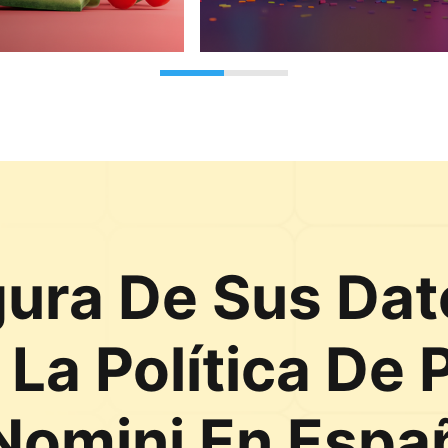
gura De Sus Dat
 La Política De 
Nomini En Espa