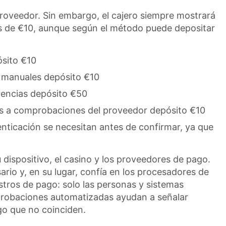
proveedor. Sin embargo, el cajero siempre mostrará
s de €10, aunque según el método puede depositar
ósito €10
 manuales depósito €10
rencias depósito €50
tas a comprobaciones del proveedor depósito €10
enticación se necesitan antes de confirmar, ya que
 dispositivo, el casino y los proveedores de pago.
io y, en su lugar, confía en los procesadores de
tros de pago: solo las personas y sistemas
omprobaciones automatizadas ayudan a señalar
go que no coinciden.