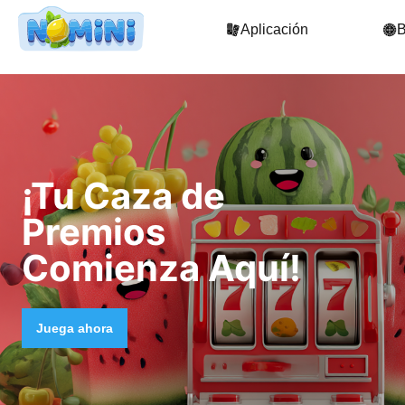
Aplicación
¡Tu Caza de
Premios
Comienza Aquí!
Juega ahora