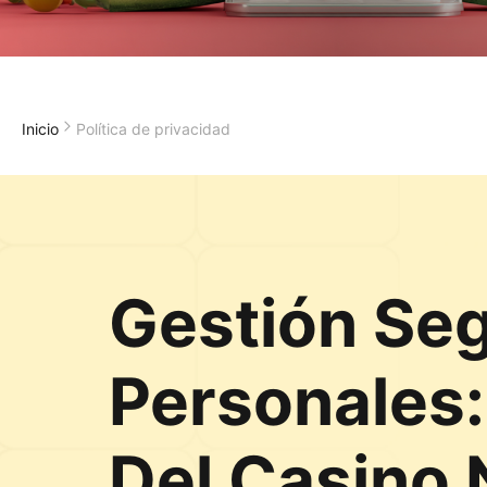
Inicio
Política de privacidad
Gestión Se
Personales:
Del Casino 