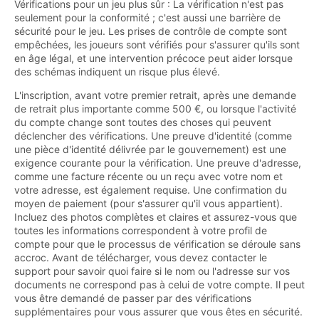
Vérifications pour un jeu plus sûr : La vérification n'est pas
seulement pour la conformité ; c'est aussi une barrière de
sécurité pour le jeu. Les prises de contrôle de compte sont
empêchées, les joueurs sont vérifiés pour s'assurer qu'ils sont
en âge légal, et une intervention précoce peut aider lorsque
des schémas indiquent un risque plus élevé.
L'inscription, avant votre premier retrait, après une demande
de retrait plus importante comme 500 €, ou lorsque l'activité
du compte change sont toutes des choses qui peuvent
déclencher des vérifications. Une preuve d'identité (comme
une pièce d'identité délivrée par le gouvernement) est une
exigence courante pour la vérification. Une preuve d'adresse,
comme une facture récente ou un reçu avec votre nom et
votre adresse, est également requise. Une confirmation du
moyen de paiement (pour s'assurer qu'il vous appartient).
Incluez des photos complètes et claires et assurez-vous que
toutes les informations correspondent à votre profil de
compte pour que le processus de vérification se déroule sans
accroc. Avant de télécharger, vous devez contacter le
support pour savoir quoi faire si le nom ou l'adresse sur vos
documents ne correspond pas à celui de votre compte. Il peut
vous être demandé de passer par des vérifications
supplémentaires pour vous assurer que vous êtes en sécurité.