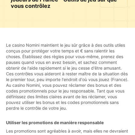
vous contrôlez
Le casino Nomini maintient le jeu sûr grâce à des outils utiles
conçus pour protéger votre temps et € sans ralentir les
choses. Établissez des règles pour vous-même, prenez des
pauses quand vous en avez besoin, et sachez comment
obtenir de l'aide rapidement si le jeu cesse d'être amusant.
Ces contrôles vous aideront à rester maître de la situation dès
le premier tour, peu importe l'endroit d'où vous jouez (France).
Au casino Nomini, vous pouvez réclamer des bonus et des
codes promotionnels pour le jeu responsable. Tant que vous
définissez des limites claires avant de les réclamer, vous
pouvez utiliser les bonus et les codes promotionnels sans
perdre le contrôle de votre jeu.
Utiliser les promotions de manière responsable
Les promotions sont agréables à avoir, mais elles ne devraient