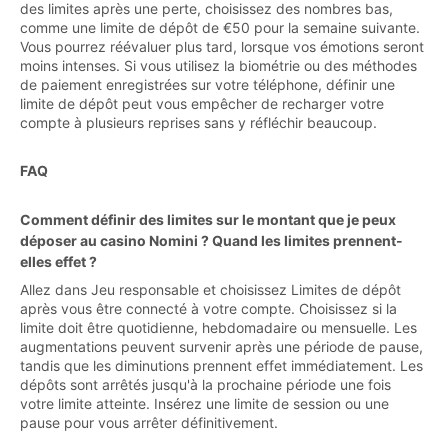
des limites après une perte, choisissez des nombres bas,
comme une limite de dépôt de €50 pour la semaine suivante.
Vous pourrez réévaluer plus tard, lorsque vos émotions seront
moins intenses. Si vous utilisez la biométrie ou des méthodes
de paiement enregistrées sur votre téléphone, définir une
limite de dépôt peut vous empêcher de recharger votre
compte à plusieurs reprises sans y réfléchir beaucoup.
FAQ
Comment définir des limites sur le montant que je peux
déposer au casino Nomini ? Quand les limites prennent-
elles effet ?
Allez dans Jeu responsable et choisissez Limites de dépôt
après vous être connecté à votre compte. Choisissez si la
limite doit être quotidienne, hebdomadaire ou mensuelle. Les
augmentations peuvent survenir après une période de pause,
tandis que les diminutions prennent effet immédiatement. Les
dépôts sont arrêtés jusqu'à la prochaine période une fois
votre limite atteinte. Insérez une limite de session ou une
pause pour vous arrêter définitivement.