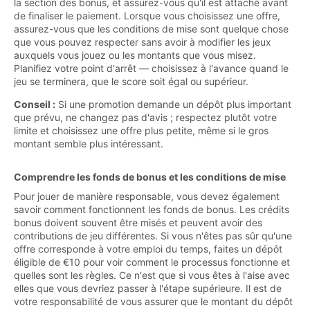
la section des bonus, et assurez-vous qu'il est attaché avant
de finaliser le paiement. Lorsque vous choisissez une offre,
assurez-vous que les conditions de mise sont quelque chose
que vous pouvez respecter sans avoir à modifier les jeux
auxquels vous jouez ou les montants que vous misez.
Planifiez votre point d'arrêt — choisissez à l'avance quand le
jeu se terminera, que le score soit égal ou supérieur.
Conseil :
Si une promotion demande un dépôt plus important
que prévu, ne changez pas d'avis ; respectez plutôt votre
limite et choisissez une offre plus petite, même si le gros
montant semble plus intéressant.
Comprendre les fonds de bonus et les conditions de mise
Pour jouer de manière responsable, vous devez également
savoir comment fonctionnent les fonds de bonus. Les crédits
bonus doivent souvent être misés et peuvent avoir des
contributions de jeu différentes. Si vous n'êtes pas sûr qu'une
offre corresponde à votre emploi du temps, faites un dépôt
éligible de €10 pour voir comment le processus fonctionne et
quelles sont les règles. Ce n'est que si vous êtes à l'aise avec
elles que vous devriez passer à l'étape supérieure. Il est de
votre responsabilité de vous assurer que le montant du dépôt