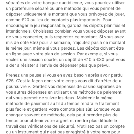
séparées de votre banque quotidienne, vous pourriez utiliser
un portefeuille séparé ou une méthode qui vous permet de
déposer uniquement le montant que vous prévoyez de jouer,
comme €20 au lieu de montants plus importants. Pour
encourager le jeu responsable, gardez les dépôts planifiés et
intentionnels. Choisissez combien vous voulez déposer avant
de vous connecter, puis respectez ce montant. Si vous avez
mis de côté €50 pour la semaine, n'ajoutez pas à ce montant
le même jour, même si vous perdez. Les dépôts doivent être
en ligne avec votre plan de session. Par exemple, si vous
voulez une session courte, un dépôt de €10 à €30 peut vous
aider à résister à l'envie de dépenser plus que prévu.
Prenez une pause si vous en avez besoin après avoir perdu
€25. C'est la façon dont votre corps vous dit d'arrêter de «
poursuivre ». Gardez vos dépenses de casino séparées de
vos autres dépenses en utilisant une méthode de paiement
qui vous permet de suivre les deux. Maintenir la même
méthode de paiement au fil du temps rendra le traitement
plus facile et gardera votre compte plus sûr. Lorsque vous
changez souvent de méthode, cela peut prendre plus de
temps pour obtenir votre argent et rendre plus difficile le
travail des vérifications de sécurité. N'utilisez pas un compte
ou un instrument qui n'est pas enregistré à votre nom pour