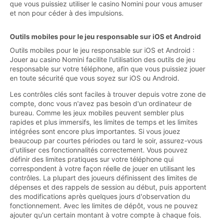
que vous puissiez utiliser le casino Nomini pour vous amuser
et non pour céder à des impulsions.
Outils mobiles pour le jeu responsable sur iOS et Android
Outils mobiles pour le jeu responsable sur iOS et Android :
Jouer au casino Nomini facilite l'utilisation des outils de jeu
responsable sur votre téléphone, afin que vous puissiez jouer
en toute sécurité que vous soyez sur iOS ou Android.
Les contrôles clés sont faciles à trouver depuis votre zone de
compte, donc vous n'avez pas besoin d'un ordinateur de
bureau. Comme les jeux mobiles peuvent sembler plus
rapides et plus immersifs, les limites de temps et les limites
intégrées sont encore plus importantes. Si vous jouez
beaucoup par courtes périodes ou tard le soir, assurez-vous
d'utiliser ces fonctionnalités correctement. Vous pouvez
définir des limites pratiques sur votre téléphone qui
correspondent à votre façon réelle de jouer en utilisant les
contrôles. La plupart des joueurs définissent des limites de
dépenses et des rappels de session au début, puis apportent
des modifications après quelques jours d'observation du
fonctionnement. Avec les limites de dépôt, vous ne pouvez
ajouter qu'un certain montant à votre compte à chaque fois.