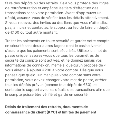
faire des dépôts ou des retraits. Cela vous protège des litiges
de rétrofacturation et empêche les tiers d'effectuer des
transactions sans votre permission. Avant d'approuver un
dépôt, assurez-vous de vérifier tous les détails attentivement.
Si vous recevez des invites ou des liens que vous n'attendiez
pas, annulez et contactez le support au lieu de faire un dépôt
de €100 ou tout autre montant.
Traiter les paiements en toute sécurité et garder votre compte
en sécurité sont deux autres façons dont le casino Nomini
s'assure que les paiements sont sécurisés. Utilisez un mot de
passe unique, assurez-vous que tous les paramètres de
sécurité du compte sont activés, et ne donnez jamais vos
informations de connexion, même si quelqu'un propose de «
vous aider » à ajouter €200 à votre compte. Dès que vous
pensez que quelqu'un manipule votre compte sans votre
permission, vous devez changer votre mot de passe, arrêter
tous les dépôts prévus (comme tout dépôt de €50), et
contacter le support avec les détails des transactions afin que
le compte puisse être vérifié et gardé en sécurité.
Délais de traitement des retraits, documents de
connaissance du client (KYC) et limites de paiement