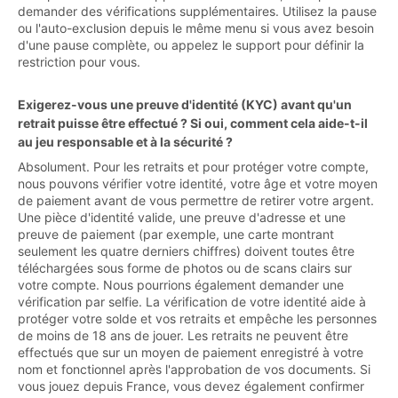
demander des vérifications supplémentaires. Utilisez la pause
ou l'auto-exclusion depuis le même menu si vous avez besoin
d'une pause complète, ou appelez le support pour définir la
restriction pour vous.
Exigerez-vous une preuve d'identité (KYC) avant qu'un
retrait puisse être effectué ? Si oui, comment cela aide-t-il
au jeu responsable et à la sécurité ?
Absolument. Pour les retraits et pour protéger votre compte,
nous pouvons vérifier votre identité, votre âge et votre moyen
de paiement avant de vous permettre de retirer votre argent.
Une pièce d'identité valide, une preuve d'adresse et une
preuve de paiement (par exemple, une carte montrant
seulement les quatre derniers chiffres) doivent toutes être
téléchargées sous forme de photos ou de scans clairs sur
votre compte. Nous pourrions également demander une
vérification par selfie. La vérification de votre identité aide à
protéger votre solde et vos retraits et empêche les personnes
de moins de 18 ans de jouer. Les retraits ne peuvent être
effectués que sur un moyen de paiement enregistré à votre
nom et fonctionnel après l'approbation de vos documents. Si
vous jouez depuis France, vous devez également confirmer