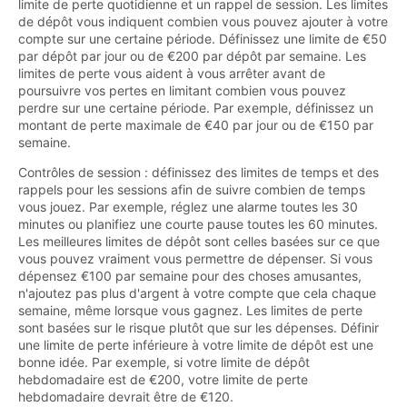
limite de perte quotidienne et un rappel de session. Les limites
de dépôt vous indiquent combien vous pouvez ajouter à votre
compte sur une certaine période. Définissez une limite de €50
par dépôt par jour ou de €200 par dépôt par semaine. Les
limites de perte vous aident à vous arrêter avant de
poursuivre vos pertes en limitant combien vous pouvez
perdre sur une certaine période. Par exemple, définissez un
montant de perte maximale de €40 par jour ou de €150 par
semaine.
Contrôles de session : définissez des limites de temps et des
rappels pour les sessions afin de suivre combien de temps
vous jouez. Par exemple, réglez une alarme toutes les 30
minutes ou planifiez une courte pause toutes les 60 minutes.
Les meilleures limites de dépôt sont celles basées sur ce que
vous pouvez vraiment vous permettre de dépenser. Si vous
dépensez €100 par semaine pour des choses amusantes,
n'ajoutez pas plus d'argent à votre compte que cela chaque
semaine, même lorsque vous gagnez. Les limites de perte
sont basées sur le risque plutôt que sur les dépenses. Définir
une limite de perte inférieure à votre limite de dépôt est une
bonne idée. Par exemple, si votre limite de dépôt
hebdomadaire est de €200, votre limite de perte
hebdomadaire devrait être de €120.