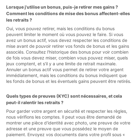
Lorsque j'utilise un bonus, puis-je retirer mes gains ?
Comment les conditions de mise des bonus affectent-elles
les retraits ?
Oui, vous pouvez retirer, mais les conditions du bonus
peuvent limiter le moment où vous pouvez le faire. Si vous
avez un bonus actif, vous devez respecter les conditions de
mise avant de pouvoir retirer vos fonds de bonus et les gains
associés. Consultez l'historique des bonus pour voir combien
de fois vous devez miser, combien vous pouvez miser, quels
jeux comptent, et s'il y a une limite de retrait maximale.
Annuler un bonus actif vous permet de retirer votre argent
immédiatement, mais les conditions du bonus indiquent que
les fonds de bonus et les éventuels gains peuvent être retirés.
Quels types de preuves (KYC) sont nécessaires, et cela
peut-il ralentir les retraits ?
Pour garder votre argent en sécurité et respecter les règles,
nous vérifions les comptes. Il peut vous être demandé de
montrer une pièce d'identité avec photo, une preuve de votre
adresse et une preuve que vous possédez le moyen de
paiement. Envoyez vos documents dans votre profil sous «