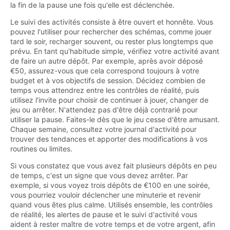
la fin de la pause une fois qu'elle est déclenchée.
Le suivi des activités consiste à être ouvert et honnête. Vous
pouvez l'utiliser pour rechercher des schémas, comme jouer
tard le soir, recharger souvent, ou rester plus longtemps que
prévu. En tant qu'habitude simple, vérifiez votre activité avant
de faire un autre dépôt. Par exemple, après avoir déposé
€50, assurez-vous que cela correspond toujours à votre
budget et à vos objectifs de session. Décidez combien de
temps vous attendrez entre les contrôles de réalité, puis
utilisez l'invite pour choisir de continuer à jouer, changer de
jeu ou arrêter. N'attendez pas d'être déjà contrarié pour
utiliser la pause. Faites-le dès que le jeu cesse d'être amusant.
Chaque semaine, consultez votre journal d'activité pour
trouver des tendances et apporter des modifications à vos
routines ou limites.
Si vous constatez que vous avez fait plusieurs dépôts en peu
de temps, c'est un signe que vous devez arrêter. Par
exemple, si vous voyez trois dépôts de €100 en une soirée,
vous pourriez vouloir déclencher une minuterie et revenir
quand vous êtes plus calme. Utilisés ensemble, les contrôles
de réalité, les alertes de pause et le suivi d'activité vous
aident à rester maître de votre temps et de votre argent, afin