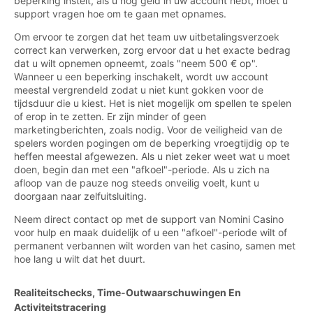
beperking instelt, als u nog geld in uw account hebt, moet u
support vragen hoe om te gaan met opnames.
Om ervoor te zorgen dat het team uw uitbetalingsverzoek
correct kan verwerken, zorg ervoor dat u het exacte bedrag
dat u wilt opnemen opneemt, zoals "neem 500 € op".
Wanneer u een beperking inschakelt, wordt uw account
meestal vergrendeld zodat u niet kunt gokken voor de
tijdsduur die u kiest. Het is niet mogelijk om spellen te spelen
of erop in te zetten. Er zijn minder of geen
marketingberichten, zoals nodig. Voor de veiligheid van de
spelers worden pogingen om de beperking vroegtijdig op te
heffen meestal afgewezen. Als u niet zeker weet wat u moet
doen, begin dan met een "afkoel"-periode. Als u zich na
afloop van de pauze nog steeds onveilig voelt, kunt u
doorgaan naar zelfuitsluiting.
Neem direct contact op met de support van Nomini Casino
voor hulp en maak duidelijk of u een "afkoel"-periode wilt of
permanent verbannen wilt worden van het casino, samen met
hoe lang u wilt dat het duurt.
Realiteitschecks, Time-Outwaarschuwingen En
Activiteitstracering