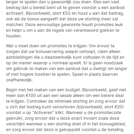
langer te spelen dan u gewoonlijk zou doen. Kies een vast
bedrag dat u bereid bent uit te geven voordat u een aanbod
activeert. Bijvoorbeeld, stort €50 en houd u aan dat bedrag,
ook als de bonus aangeeft dat deze uw storting meer zal
matchen. Deze eenvoudige gewoonte houdt promoties leuk
en helpt u om u aan de regels van verantwoord gokken te
houden.
Wat u moet doen om promoties te krijgen: Om ervoor te
zorgen dat uw bonuservaring soepel verloopt, claim alleen
aanbiedingen die u daadwerkelijk kunt voltooien in de tijd en
op de manier waarop u normaal speelt. Er is geen noodzaak
om gebruik te maken van een aanbod dat u dwingt om langer
of met hogere inzetten te spelen. Speel in plaats daarvan
onafhankelijk.
Begin met het maken van een budget. Bijvoorbeeld, geef niet
meer dan €100 uit aan een sessie alleen om een betere deal
te krijgen. Controleer de minimale storting en zorg ervoor dat
u zich dat bedrag kunt veroorloven (bijvoorbeeld, stort €20)
voordat u op "Activeren" klikt. Wanneer u de promotiecode
gebruikt, zorg ervoor dat u deze exact invoert zoals deze
verschijnt wanneer u een storting doet of in het bonusgebied,
en zorg ervoor dat deze is gekoppeld voordat u de betaling