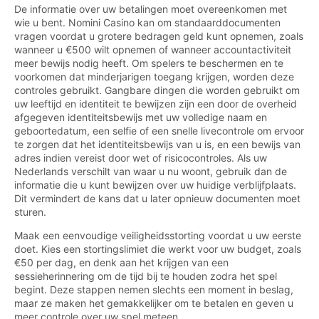
De informatie over uw betalingen moet overeenkomen met
wie u bent. Nomini Casino kan om standaarddocumenten
vragen voordat u grotere bedragen geld kunt opnemen, zoals
wanneer u €500 wilt opnemen of wanneer accountactiviteit
meer bewijs nodig heeft. Om spelers te beschermen en te
voorkomen dat minderjarigen toegang krijgen, worden deze
controles gebruikt. Gangbare dingen die worden gebruikt om
uw leeftijd en identiteit te bewijzen zijn een door de overheid
afgegeven identiteitsbewijs met uw volledige naam en
geboortedatum, een selfie of een snelle livecontrole om ervoor
te zorgen dat het identiteitsbewijs van u is, en een bewijs van
adres indien vereist door wet of risicocontroles. Als uw
Nederlands verschilt van waar u nu woont, gebruik dan de
informatie die u kunt bewijzen over uw huidige verblijfplaats.
Dit vermindert de kans dat u later opnieuw documenten moet
sturen.
Maak een eenvoudige veiligheidsstorting voordat u uw eerste
doet. Kies een stortingslimiet die werkt voor uw budget, zoals
€50 per dag, en denk aan het krijgen van een
sessieherinnering om de tijd bij te houden zodra het spel
begint. Deze stappen nemen slechts een moment in beslag,
maar ze maken het gemakkelijker om te betalen en geven u
meer controle over uw spel meteen.