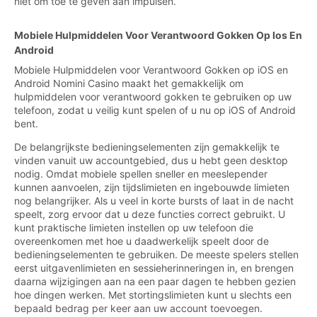
niet om toe te geven aan impulsen.
Mobiele Hulpmiddelen Voor Verantwoord Gokken Op Ios En
Android
Mobiele Hulpmiddelen voor Verantwoord Gokken op iOS en
Android Nomini Casino maakt het gemakkelijk om
hulpmiddelen voor verantwoord gokken te gebruiken op uw
telefoon, zodat u veilig kunt spelen of u nu op iOS of Android
bent.
De belangrijkste bedieningselementen zijn gemakkelijk te
vinden vanuit uw accountgebied, dus u hebt geen desktop
nodig. Omdat mobiele spellen sneller en meeslepender
kunnen aanvoelen, zijn tijdslimieten en ingebouwde limieten
nog belangrijker. Als u veel in korte bursts of laat in de nacht
speelt, zorg ervoor dat u deze functies correct gebruikt. U
kunt praktische limieten instellen op uw telefoon die
overeenkomen met hoe u daadwerkelijk speelt door de
bedieningselementen te gebruiken. De meeste spelers stellen
eerst uitgavenlimieten en sessieherinneringen in, en brengen
daarna wijzigingen aan na een paar dagen te hebben gezien
hoe dingen werken. Met stortingslimieten kunt u slechts een
bepaald bedrag per keer aan uw account toevoegen.