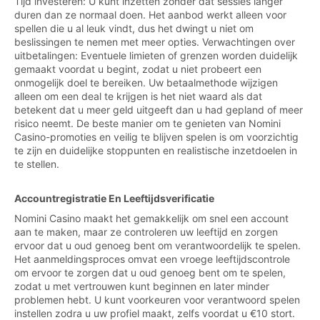
Tijd investeren: U kunt inzetten zonder dat sessies langer
duren dan ze normaal doen. Het aanbod werkt alleen voor
spellen die u al leuk vindt, dus het dwingt u niet om
beslissingen te nemen met meer opties. Verwachtingen over
uitbetalingen: Eventuele limieten of grenzen worden duidelijk
gemaakt voordat u begint, zodat u niet probeert een
onmogelijk doel te bereiken. Uw betaalmethode wijzigen
alleen om een deal te krijgen is het niet waard als dat
betekent dat u meer geld uitgeeft dan u had gepland of meer
risico neemt. De beste manier om te genieten van Nomini
Casino-promoties en veilig te blijven spelen is om voorzichtig
te zijn en duidelijke stoppunten en realistische inzetdoelen in
te stellen.
Accountregistratie En Leeftijdsverificatie
Nomini Casino maakt het gemakkelijk om snel een account
aan te maken, maar ze controleren uw leeftijd en zorgen
ervoor dat u oud genoeg bent om verantwoordelijk te spelen.
Het aanmeldingsproces omvat een vroege leeftijdscontrole
om ervoor te zorgen dat u oud genoeg bent om te spelen,
zodat u met vertrouwen kunt beginnen en later minder
problemen hebt. U kunt voorkeuren voor verantwoord spelen
instellen zodra u uw profiel maakt, zelfs voordat u €10 stort.