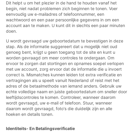
Dit helpt u om het plezier in de hand te houden vanaf het
begin, niet nadat problemen zich beginnen te tonen. Voer
eenvoudig uw e-mailadres of telefoonnummer, een
wachtwoord en een paar persoonlijke gegevens in om een
account aan te maken. U kunt dit in slechts een paar minuten
doen.
U wordt gevraagd uw geboortedatum te bevestigen in deze
stap. Als de informatie suggereert dat u mogelijk niet oud
genoeg bent, krijgt u geen toegang tot de site en kunt u
worden gevraagd om meer controles te ondergaan. Om
ervoor te zorgen dat stortingen en opnames soepel verlopen
met uw account, zorg ervoor dat de informatie die u invoert
correct is. Mismatches kunnen leiden tot extra verificatie en
vertragingen als u speelt vanuit Nederland of reist met het
adres of de betaalmethode van iemand anders. Gebruik uw
echte volledige naam en juiste geboortedatum om sneller door
leeftijdscontroles te komen. Controleer, wanneer daarom
wordt gevraagd, uw e-mail of telefoon. Stuur, wanneer
daarom wordt gevraagd, foto's die duidelijk zijn en alle
hoeken en details tonen.
Identiteits- En Betalingsverificatie