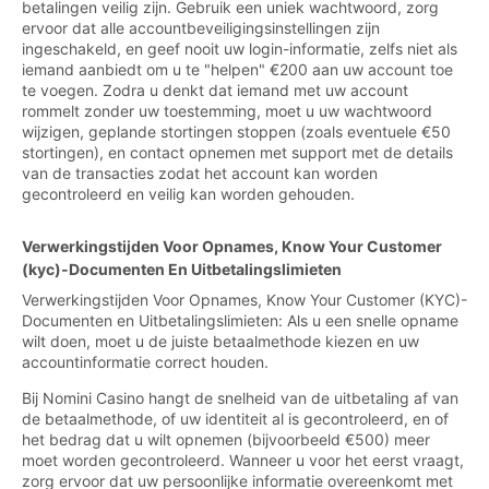
betalingen veilig zijn. Gebruik een uniek wachtwoord, zorg
ervoor dat alle accountbeveiligingsinstellingen zijn
ingeschakeld, en geef nooit uw login-informatie, zelfs niet als
iemand aanbiedt om u te "helpen" €200 aan uw account toe
te voegen. Zodra u denkt dat iemand met uw account
rommelt zonder uw toestemming, moet u uw wachtwoord
wijzigen, geplande stortingen stoppen (zoals eventuele €50
stortingen), en contact opnemen met support met de details
van de transacties zodat het account kan worden
gecontroleerd en veilig kan worden gehouden.
Verwerkingstijden Voor Opnames, Know Your Customer
(kyc)-Documenten En Uitbetalingslimieten
Verwerkingstijden Voor Opnames, Know Your Customer (KYC)-
Documenten en Uitbetalingslimieten: Als u een snelle opname
wilt doen, moet u de juiste betaalmethode kiezen en uw
accountinformatie correct houden.
Bij Nomini Casino hangt de snelheid van de uitbetaling af van
de betaalmethode, of uw identiteit al is gecontroleerd, en of
het bedrag dat u wilt opnemen (bijvoorbeeld €500) meer
moet worden gecontroleerd. Wanneer u voor het eerst vraagt,
zorg ervoor dat uw persoonlijke informatie overeenkomt met