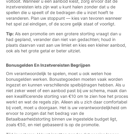
voltooit. Wanneer u een aanbod kiest, zorg ervoor dat de
inzetvereisten iets zijn wat u kunt halen zonder dat u de
spellen die u speelt of de bedragen die u inzet hoeft te
veranderen. Plan uw stoppunt — kies van tevoren wanneer
het spel zal eindigen, of de score gelijk staat of voorligt.
Tip:
Als een promotie om een grotere storting vraagt dan u
had gepland, verander dan niet van gedachten; houd in
plaats daarvan vast aan uw limiet en kies een kleiner aanbod,
ook als het grote getal er beter uitziet.
Bonusgelden En Inzetvereisten Begrijpen
Om verantwoordelijk te spelen, moet u ook weten hoe
bonusgelden werken. Bonustegoeden moeten vaak worden
ingezet en kunnen verschillende spelbijdragen hebben. Als u
niet zeker weet of een aanbod past bij uw schema, maak dan
een kwalificerende storting van €10 om te zien hoe het proces
werkt en wat de regels zijn. Alleen als u zich daar comfortabel
bij voelt, moet u doorgaan. Het is uw verantwoordelijkheid om
ervoor te zorgen dat het bedrag van de
Betaalbaarheidstorting binnen uw ingestelde budget ligt,
zoals €50, en niet gebaseerd is op de promotie.