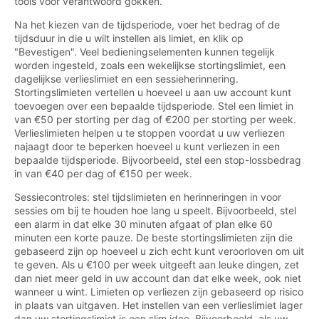
tools voor verantwoord gokken.
Na het kiezen van de tijdsperiode, voer het bedrag of de
tijdsduur in die u wilt instellen als limiet, en klik op
"Bevestigen". Veel bedieningselementen kunnen tegelijk
worden ingesteld, zoals een wekelijkse stortingslimiet, een
dagelijkse verlieslimiet en een sessieherinnering.
Stortingslimieten vertellen u hoeveel u aan uw account kunt
toevoegen over een bepaalde tijdsperiode. Stel een limiet in
van €50 per storting per dag of €200 per storting per week.
Verlieslimieten helpen u te stoppen voordat u uw verliezen
najaagt door te beperken hoeveel u kunt verliezen in een
bepaalde tijdsperiode. Bijvoorbeeld, stel een stop-lossbedrag
in van €40 per dag of €150 per week.
Sessiecontroles: stel tijdslimieten en herinneringen in voor
sessies om bij te houden hoe lang u speelt. Bijvoorbeeld, stel
een alarm in dat elke 30 minuten afgaat of plan elke 60
minuten een korte pauze. De beste stortingslimieten zijn die
gebaseerd zijn op hoeveel u zich echt kunt veroorloven om uit
te geven. Als u €100 per week uitgeeft aan leuke dingen, zet
dan niet meer geld in uw account dan dat elke week, ook niet
wanneer u wint. Limieten op verliezen zijn gebaseerd op risico
in plaats van uitgaven. Het instellen van een verlieslimiet lager
dan uw stortingslimiet is een slim idee. Bijvoorbeeld, als uw