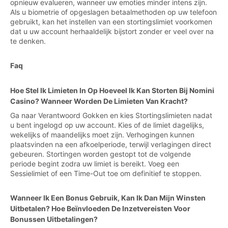
opnieuw evalueren, wanneer uw emoties minder intens zijn.
Als u biometrie of opgeslagen betaalmethoden op uw telefoon
gebruikt, kan het instellen van een stortingslimiet voorkomen
dat u uw account herhaaldelijk bijstort zonder er veel over na
te denken.
Faq
Hoe Stel Ik Limieten In Op Hoeveel Ik Kan Storten Bij Nomini
Casino? Wanneer Worden De Limieten Van Kracht?
Ga naar Verantwoord Gokken en kies Stortingslimieten nadat
u bent ingelogd op uw account. Kies of de limiet dagelijks,
wekelijks of maandelijks moet zijn. Verhogingen kunnen
plaatsvinden na een afkoelperiode, terwijl verlagingen direct
gebeuren. Stortingen worden gestopt tot de volgende
periode begint zodra uw limiet is bereikt. Voeg een
Sessielimiet of een Time-Out toe om definitief te stoppen.
Wanneer Ik Een Bonus Gebruik, Kan Ik Dan Mijn Winsten
Uitbetalen? Hoe Beïnvloeden De Inzetvereisten Voor
Bonussen Uitbetalingen?