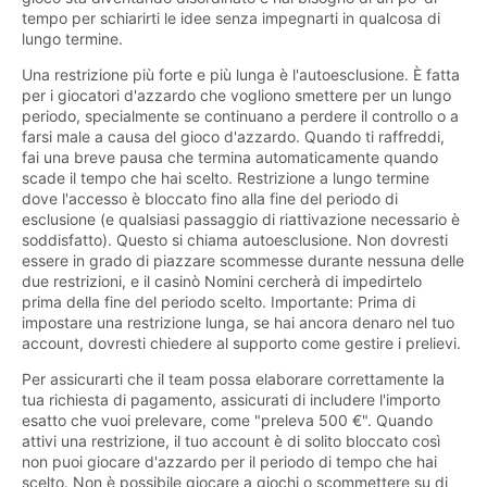
tempo per schiarirti le idee senza impegnarti in qualcosa di
lungo termine.
Una restrizione più forte e più lunga è l'autoesclusione. È fatta
per i giocatori d'azzardo che vogliono smettere per un lungo
periodo, specialmente se continuano a perdere il controllo o a
farsi male a causa del gioco d'azzardo. Quando ti raffreddi,
fai una breve pausa che termina automaticamente quando
scade il tempo che hai scelto. Restrizione a lungo termine
dove l'accesso è bloccato fino alla fine del periodo di
esclusione (e qualsiasi passaggio di riattivazione necessario è
soddisfatto). Questo si chiama autoesclusione. Non dovresti
essere in grado di piazzare scommesse durante nessuna delle
due restrizioni, e il casinò Nomini cercherà di impedirtelo
prima della fine del periodo scelto. Importante: Prima di
impostare una restrizione lunga, se hai ancora denaro nel tuo
account, dovresti chiedere al supporto come gestire i prelievi.
Per assicurarti che il team possa elaborare correttamente la
tua richiesta di pagamento, assicurati di includere l'importo
esatto che vuoi prelevare, come "preleva 500 €". Quando
attivi una restrizione, il tuo account è di solito bloccato così
non puoi giocare d'azzardo per il periodo di tempo che hai
scelto. Non è possibile giocare a giochi o scommettere su di