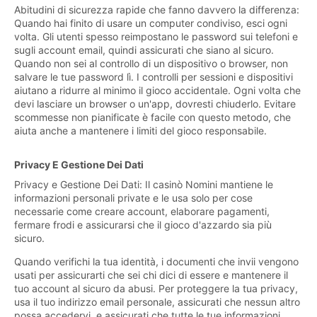
Abitudini di sicurezza rapide che fanno davvero la differenza:
Quando hai finito di usare un computer condiviso, esci ogni
volta. Gli utenti spesso reimpostano le password sui telefoni e
sugli account email, quindi assicurati che siano al sicuro.
Quando non sei al controllo di un dispositivo o browser, non
salvare le tue password lì. I controlli per sessioni e dispositivi
aiutano a ridurre al minimo il gioco accidentale. Ogni volta che
devi lasciare un browser o un'app, dovresti chiuderlo. Evitare
scommesse non pianificate è facile con questo metodo, che
aiuta anche a mantenere i limiti del gioco responsabile.
Privacy E Gestione Dei Dati
Privacy e Gestione Dei Dati: Il casinò Nomini mantiene le
informazioni personali private e le usa solo per cose
necessarie come creare account, elaborare pagamenti,
fermare frodi e assicurarsi che il gioco d'azzardo sia più
sicuro.
Quando verifichi la tua identità, i documenti che invii vengono
usati per assicurarti che sei chi dici di essere e mantenere il
tuo account al sicuro da abusi. Per proteggere la tua privacy,
usa il tuo indirizzo email personale, assicurati che nessun altro
possa accedervi, e assicurati che tutte le tue informazioni