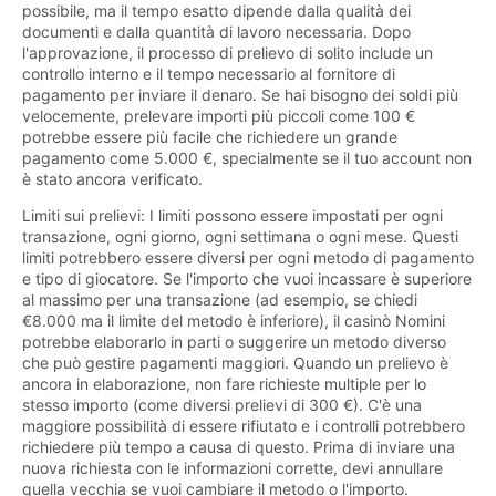
possibile, ma il tempo esatto dipende dalla qualità dei
documenti e dalla quantità di lavoro necessaria. Dopo
l'approvazione, il processo di prelievo di solito include un
controllo interno e il tempo necessario al fornitore di
pagamento per inviare il denaro. Se hai bisogno dei soldi più
velocemente, prelevare importi più piccoli come 100 €
potrebbe essere più facile che richiedere un grande
pagamento come 5.000 €, specialmente se il tuo account non
è stato ancora verificato.
Limiti sui prelievi: I limiti possono essere impostati per ogni
transazione, ogni giorno, ogni settimana o ogni mese. Questi
limiti potrebbero essere diversi per ogni metodo di pagamento
e tipo di giocatore. Se l'importo che vuoi incassare è superiore
al massimo per una transazione (ad esempio, se chiedi
€8.000 ma il limite del metodo è inferiore), il casinò Nomini
potrebbe elaborarlo in parti o suggerire un metodo diverso
che può gestire pagamenti maggiori. Quando un prelievo è
ancora in elaborazione, non fare richieste multiple per lo
stesso importo (come diversi prelievi di 300 €). C'è una
maggiore possibilità di essere rifiutato e i controlli potrebbero
richiedere più tempo a causa di questo. Prima di inviare una
nuova richiesta con le informazioni corrette, devi annullare
quella vecchia se vuoi cambiare il metodo o l'importo.