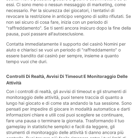
essi. Ci sono meno o nessun messaggio di marketing, come
necessario. Per la sicurezza dei giocatori, i tentativi di
revocare la restrizione in anticipo vengono di solito rifiutati. Se
non sei sicuro di cosa fare, inizia con un periodo di
"raffreddamento". Se ti senti ancora insicuro dopo la fine della
pausa, puoi passare all'autoesclusione.
Contatta immediatamente il supporto del casinò Nomini per
aiuto e chiarisci se vuoi un periodo di "raffreddamento" o
essere bandito dal casinò per sempre, insieme a quanto
tempo vuoi che duri.
Controlli Di Realtà, Avvisi Di Timeout E Monitoraggio Delle
Attività
Con i controlli di realtà, gli avvisi di timeout e gli strumenti di
monitoraggio delle attività, puoi tenere traccia di quanto a
lungo hai giocato e di come sta andando la tua sessione. Sono
pensati per impedire di giocare in modalità automatica e darti
informazioni chiare e utili così puoi scegliere se continuare,
fare una pausa o terminare la giornata. Trasformando il tuo
gameplay in statistiche semplici e facili da leggere, gli
strumenti di monitoraggio delle attività ti danno ancora più