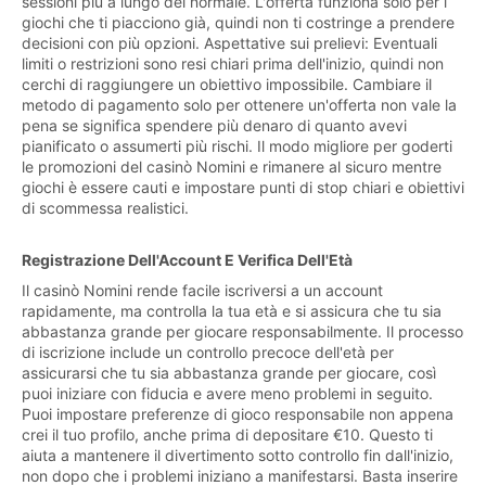
sessioni più a lungo del normale. L'offerta funziona solo per i
giochi che ti piacciono già, quindi non ti costringe a prendere
decisioni con più opzioni. Aspettative sui prelievi: Eventuali
limiti o restrizioni sono resi chiari prima dell'inizio, quindi non
cerchi di raggiungere un obiettivo impossibile. Cambiare il
metodo di pagamento solo per ottenere un'offerta non vale la
pena se significa spendere più denaro di quanto avevi
pianificato o assumerti più rischi. Il modo migliore per goderti
le promozioni del casinò Nomini e rimanere al sicuro mentre
giochi è essere cauti e impostare punti di stop chiari e obiettivi
di scommessa realistici.
Registrazione Dell'Account E Verifica Dell'Età
Il casinò Nomini rende facile iscriversi a un account
rapidamente, ma controlla la tua età e si assicura che tu sia
abbastanza grande per giocare responsabilmente. Il processo
di iscrizione include un controllo precoce dell'età per
assicurarsi che tu sia abbastanza grande per giocare, così
puoi iniziare con fiducia e avere meno problemi in seguito.
Puoi impostare preferenze di gioco responsabile non appena
crei il tuo profilo, anche prima di depositare €10. Questo ti
aiuta a mantenere il divertimento sotto controllo fin dall'inizio,
non dopo che i problemi iniziano a manifestarsi. Basta inserire