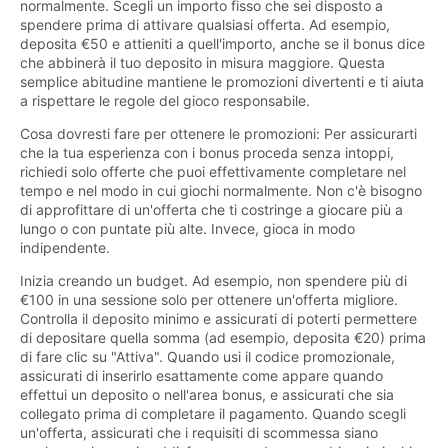
normalmente. Scegli un importo fisso che sei disposto a
spendere prima di attivare qualsiasi offerta. Ad esempio,
deposita €50 e attieniti a quell'importo, anche se il bonus dice
che abbinerà il tuo deposito in misura maggiore. Questa
semplice abitudine mantiene le promozioni divertenti e ti aiuta
a rispettare le regole del gioco responsabile.
Cosa dovresti fare per ottenere le promozioni: Per assicurarti
che la tua esperienza con i bonus proceda senza intoppi,
richiedi solo offerte che puoi effettivamente completare nel
tempo e nel modo in cui giochi normalmente. Non c'è bisogno
di approfittare di un'offerta che ti costringe a giocare più a
lungo o con puntate più alte. Invece, gioca in modo
indipendente.
Inizia creando un budget. Ad esempio, non spendere più di
€100 in una sessione solo per ottenere un'offerta migliore.
Controlla il deposito minimo e assicurati di poterti permettere
di depositare quella somma (ad esempio, deposita €20) prima
di fare clic su "Attiva". Quando usi il codice promozionale,
assicurati di inserirlo esattamente come appare quando
effettui un deposito o nell'area bonus, e assicurati che sia
collegato prima di completare il pagamento. Quando scegli
un'offerta, assicurati che i requisiti di scommessa siano