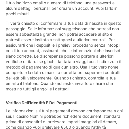
il tuo indirizzo email o numero di telefono, una password e
alcuni dettagli personali per creare un account. Puoi farlo in
pochi minuti.
Ti verrà chiesto di confermare la tua data di nascita in questo
passaggio. Se le informazioni suggeriscono che potresti non
essere abbastanza grande, non potrai accedere al sito e
potresti essere invitato a sottoporsi a ulteriori controlli. Per
assicurarti che i depositi e i prelievi procedano senza intoppi
con il tuo account, assicurati che le informazioni che inserisci
siano corrette. Le discrepanze possono portare a ulteriori
verifiche e ritardi se giochi da Italia o viaggi con l'indirizzo o il
metodo di pagamento di qualcun altro. Usa il tuo vero nome
completo e la data di nascita corretta per superare i controlli
dell'età più velocemente. Quando richiesto, controlla la tua
email o il telefono. Quando richiesto, invia foto chiare che
mostrino tutti gli angoli e i dettagli.
Verifica Dell'Identità E Dei Pagamenti
Le informazioni sui tuoi pagamenti devono corrispondere a chi
sei. Il casinò Nomini potrebbe richiedere documenti standard
prima di consentirti di prelevare importi maggiori di denaro,
come quando vuoi prelevare €500 o quando l'attività