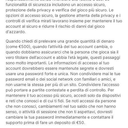
funzionalità di sicurezza includono un accesso sicuro,
protezione della privacy e verifica del gioco più sicuro. Le
opzioni di accesso sicuro, la gestione attenta della privacy e i
controlli di verifica mirati lavorano insieme per mantenere il tuo
account al sicuro e ridurre il rischio di danni dal gioco
d'azzardo.
Quando chiedi di prelevare una grande quantità di denaro
(come €500), quando l'attività del tuo account cambia, o
quando dobbiamo assicurarci che la persona che gioca sia il
vero titolare dell'account e abbia l'età legale, questi passaggi
sono molto importanti. Le informazioni di accesso al tuo
account dovrebbero essere mantenute segrete e dovresti
usare una password forte e unica. Non condividere mai le tue
password email o dei social network con familiari o amici, e
non usarne la stessa per più di un sito. Condividere l'accesso
può portare a partite contestate e perdita di controllo. Per
mantenere il tuo accesso più sicuro, accedi solo da dispositivi
e reti che conosci e di cui ti fidi. Se noti accessi da persone
che non conosci, cambiamenti nel tuo saldo che non hanno
senso, o attività di sessione che non ti aspettavi, dovresti
cambiare la tua password immediatamente e contattare il
supporto prima di fare un deposito di €50.