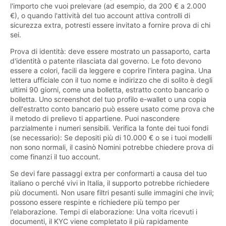
l'importo che vuoi prelevare (ad esempio, da 200 € a 2.000
€), o quando l'attività del tuo account attiva controlli di
sicurezza extra, potresti essere invitato a fornire prova di chi
sei.
Prova di identità: deve essere mostrato un passaporto, carta
d'identità o patente rilasciata dal governo. Le foto devono
essere a colori, facili da leggere e coprire l'intera pagina. Una
lettera ufficiale con il tuo nome e indirizzo che di solito è degli
ultimi 90 giorni, come una bolletta, estratto conto bancario o
bolletta. Uno screenshot del tuo profilo e-wallet o una copia
dell'estratto conto bancario può essere usato come prova che
il metodo di prelievo ti appartiene. Puoi nascondere
parzialmente i numeri sensibili. Verifica la fonte dei tuoi fondi
(se necessario): Se depositi più di 10.000 € o se i tuoi modelli
non sono normali, il casinò Nomini potrebbe chiedere prova di
come finanzi il tuo account.
Se devi fare passaggi extra per conformarti a causa del tuo
italiano o perché vivi in Italia, il supporto potrebbe richiedere
più documenti. Non usare filtri pesanti sulle immagini che invii;
possono essere respinte e richiedere più tempo per
l'elaborazione. Tempi di elaborazione: Una volta ricevuti i
documenti, il KYC viene completato il più rapidamente